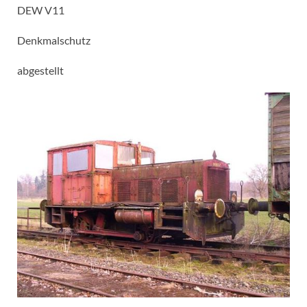
DEW V11
Denkmalschutz
abgestellt