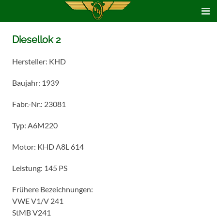
Diesellok 2
Hersteller: KHD
Baujahr: 1939
Fabr.-Nr.: 23081
Typ: A6M220
Motor: KHD A8L 614
Leistung: 145 PS
Frühere Bezeichnungen:
VWE V1/V 241
StMB V241