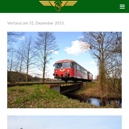
Verfasst am
31. Dezember 2015
.