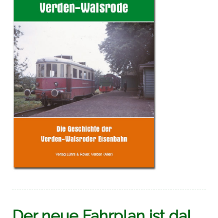
Der neue Fahrplan ist da!